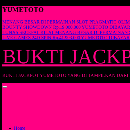
Skip
YUMETOTO
to
content
MENANG BESAR DI PERMAINAN SLOT PRAGMATIC OLIMPU
BOUNTY SHOWDOWN Rp.19.000.000 YUMETOTO DIBAYAR
LUNAS SECEPAT KILAT
MENANG BESAR DI PERMAINAN S
LIVE GAMES 24D SPIN Rp.41.903.000 YUMETOTO DIBAYA
BUKTI JACK
BUKTI JACKPOT YUMETOTO YANG DI TAMPILKAN DARI
BUKTI JACK
BUKTI JACKPOT YUMETOTO YANG DI TAMPILKAN DARI
Home