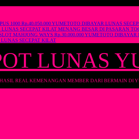
S 1000 Rp.40.050.000 YUMETOTO DIBAYAR LUNAS SECEP
 LUNAS SECEPAT KILAT
MENANG BESAR DI PASARAN TOG
LOT MAHJONG WAYS Rp.30.000.000 YUMETOTO DIBAYAR 
R LUNAS SECEPAT KILAT
POT LUNAS 
 HASIL REAL KEMENANGAN MEMBER DARI BERMAIN DI 
POT LUNAS 
 HASIL REAL KEMENANGAN MEMBER DARI BERMAIN DI 