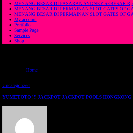
MENANG BESAR DI PASARAN SYDNEY SEBESAR Rp.1
MENANG BESAR DI PERMAINAN SLOT GATES OF GAT
MENANG BESAR DI PERMAINAN SLOT GATES OF GAT
My account
Portfolio
Sample Page
Services
Shop
JACKPOT JACKPOT POOL
Home
JACKPOT JACKPOT POOLS HONGKONG
Uncategorized
YUMETOTO !!! JACKPOT JACKPOT POOLS HONGKONG RP