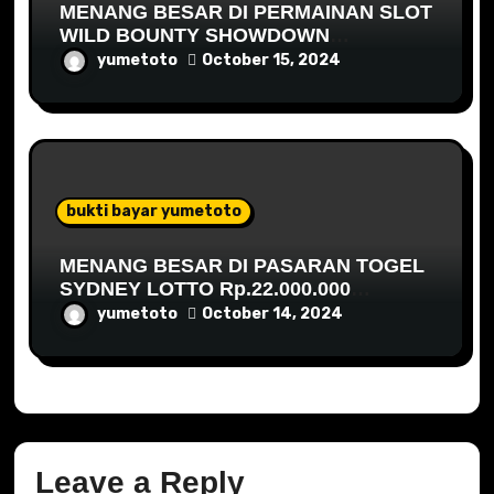
MENANG BESAR DI PERMAINAN SLOT
WILD BOUNTY SHOWDOWN
Rp.19.000.000 YUMETOTO DIBAYAR
yumetoto
October 15, 2024
LUNAS SECEPAT KILAT
bukti bayar yumetoto
MENANG BESAR DI PASARAN TOGEL
SYDNEY LOTTO Rp.22.000.000
YUMETOTO DIBAYAR LUNAS SECEPAT
yumetoto
October 14, 2024
KILAT
Leave a Reply