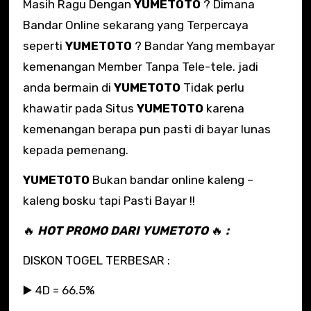
Masih Ragu Dengan
YUMETOTO
? Dimana
Bandar Online sekarang yang Terpercaya
seperti
YUMETOTO
? Bandar Yang membayar
kemenangan Member Tanpa Tele-tele. jadi
anda bermain di
YUMETOTO
Tidak perlu
khawatir pada Situs
YUMETOTO
karena
kemenangan berapa pun pasti di bayar lunas
kepada pemenang.
YUMETOTO
Bukan bandar online kaleng –
kaleng bosku tapi Pasti Bayar !!
🔥
HOT PROMO DARI YUMETOTO
🔥
:
DISKON TOGEL TERBESAR :
▶️ 4D = 66.5%