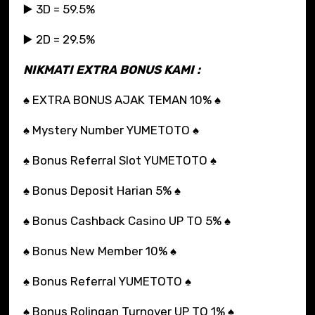
▶️ 3D = 59.5%
▶️ 2D = 29.5%
NIKMATI EXTRA BONUS KAMI :
♠ EXTRA BONUS AJAK TEMAN 10% ♠
♠ Mystery Number YUMETOTO ♠
♠ Bonus Referral Slot YUMETOTO ♠
♠ Bonus Deposit Harian 5% ♠
♠ Bonus Cashback Casino UP TO 5% ♠
♠ Bonus New Member 10% ♠
♠ Bonus Referral YUMETOTO ♠
♠ Bonus Rolingan Turnover UP TO 1% ♠