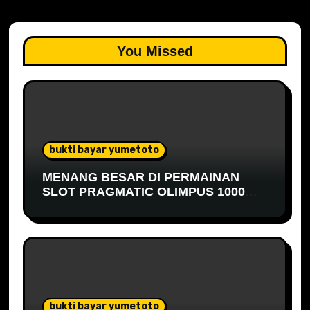
You Missed
bukti bayar yumetoto
MENANG BESAR DI PERMAINAN
SLOT PRAGMATIC OLIMPUS 1000
Rp.40.050.000 YUMETOTO DIBAYAR
LUNAS SECEPAT KILAT
bukti bayar yumetoto