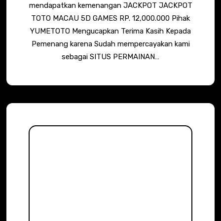
mendapatkan kemenangan JACKPOT JACKPOT
TOTO MACAU 5D GAMES RP. 12,000.000 Pihak
YUMETOTO Mengucapkan Terima Kasih Kepada
Pemenang karena Sudah mempercayakan kami
sebagai SITUS PERMAINAN…