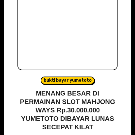
bukti bayar yumetoto
MENANG BESAR DI
PERMAINAN SLOT MAHJONG
WAYS Rp.30.000.000
YUMETOTO DIBAYAR LUNAS
SECEPAT KILAT