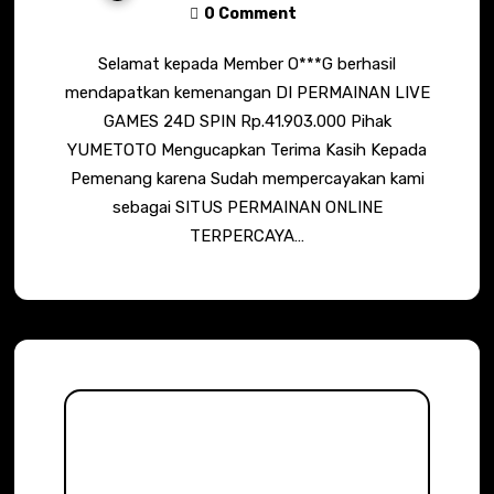
0 Comment
Selamat kepada Member O***G berhasil
mendapatkan kemenangan DI PERMAINAN LIVE
GAMES 24D SPIN Rp.41.903.000 Pihak
YUMETOTO Mengucapkan Terima Kasih Kepada
Pemenang karena Sudah mempercayakan kami
sebagai SITUS PERMAINAN ONLINE
TERPERCAYA…