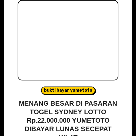
bukti bayar yumetoto
MENANG BESAR DI PASARAN
TOGEL SYDNEY LOTTO
Rp.22.000.000 YUMETOTO
DIBAYAR LUNAS SECEPAT