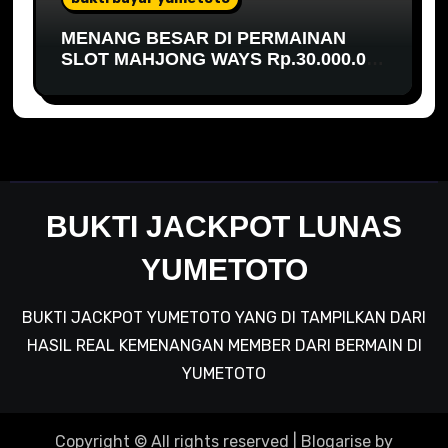
MENANG BESAR DI PERMAINAN
SLOT MAHJONG WAYS Rp.30.000.000
YUMETOTO DIBAYAR LUNAS
SECEPAT KILAT
BUKTI JACKPOT LUNAS
YUMETOTO
BUKTI JACKPOT YUMETOTO YANG DI TAMPILKAN DARI
HASIL REAL KEMENANGAN MEMBER DARI BERMAIN DI
YUMETOTO
Copyright © All rights reserved
|
Blogarise
by