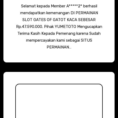
Selamat kepada Member A*****2* berhasil
mendapatkan kemenangan DI PERMAINAN
SLOT GATES OF GATOT KACA SEBESAR
Rp.47.590.000. Pihak YUMETOTO Mengucapkan
Terima Kasih Kepada Pemenang karena Sudah
mempercayakan kami sebagai SITUS
PERMAINAN…