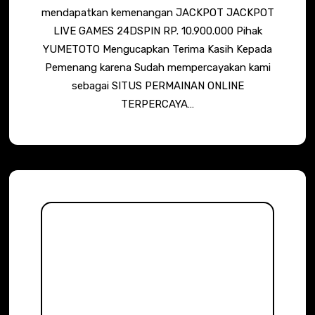
mendapatkan kemenangan JACKPOT JACKPOT
LIVE GAMES 24DSPIN RP. 10.900.000 Pihak
YUMETOTO Mengucapkan Terima Kasih Kepada
Pemenang karena Sudah mempercayakan kami
sebagai SITUS PERMAINAN ONLINE
TERPERCAYA…