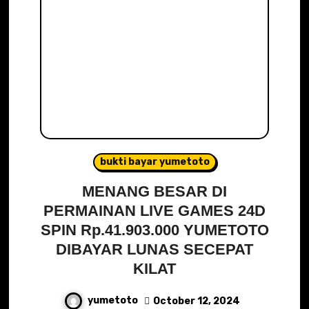
bukti bayar yumetoto
MENANG BESAR DI
PERMAINAN LIVE GAMES 24D
SPIN Rp.41.903.000 YUMETOTO
DIBAYAR LUNAS SECEPAT
KILAT
yumetoto
October 12, 2024