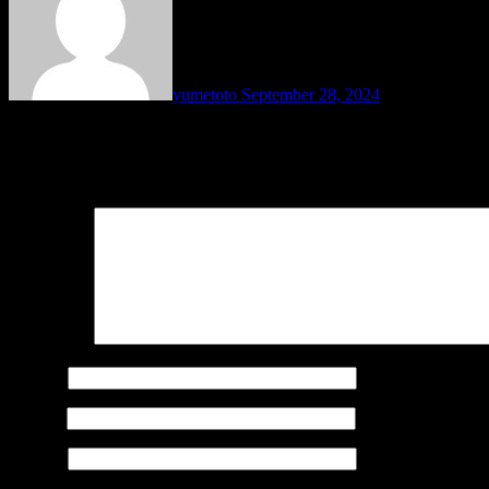
yumetoto
September 28, 2024
Leave a Reply
Your email address will not be published.
Required fields are marked
Comment
*
Name
*
Email
*
Website