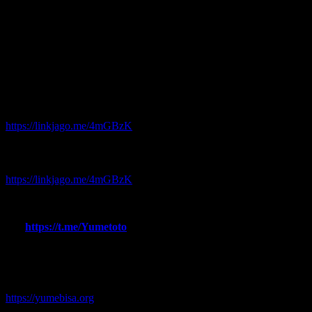
jam non stop setiap harinya. Layanan ini pun sudah didukung juga 
service secara langsung melalui fitur live chat online. Setiap pemain
Adanya layanan terbaik ini memberikan kemudahan pada semua pema
Dengan demikian kami sampaikan selamat kepada member kami yang 
Online Terpercaya.
☎️ WHATSAPP 1 : 0823-2477-3652
https://linkjago.me/4mGBzK
☎️ WHATSAPP 2 : 0823-2477-3652
https://linkjago.me/4mGBzK
TELEGRAM :
📲 :
https://t.me/Yumetoto
IG : @yume_toto
Link Alternatif Anti Nawala :
https://yumebisa.org