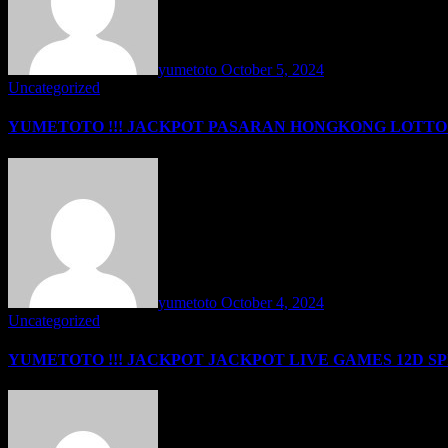
yumetoto
October 5, 2024
Uncategorized
YUMETOTO !!! JACKPOT PASARAN HONGKONG LOTTO RP
yumetoto
October 4, 2024
Uncategorized
YUMETOTO !!! JACKPOT JACKPOT LIVE GAMES 12D SPI