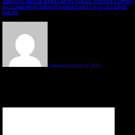
MENANG BESAR DI PASARAN TOGEL SYDNEY LOTTO
Rp.22.000.000 YUMETOTO DIBAYAR LUNAS SECEPAT
KILAT
yumetoto
October 14, 2024
Leave a Reply
Your email address will not be published.
Required fields are
marked
*
Comment
*