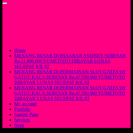
BUKTI JACKPOT LUNAS
YUMETOTO
BUKTI JACKPOT YUMETOTO YANG DI TAMPILKAN
DARI HASIL REAL KEMENANGAN MEMBER DARI
BERMAIN DI YUMETOTO
Home
MENANG BESAR DI PASARAN SYDNEY SEBESAR
Rp.11.000.000 YUMETOTO DIBAYAR LUNAS
SECEPAT KILAT
MENANG BESAR DI PERMAINAN SLOT GATES OF
GATOT KACA SEBESAR Rp.47.590.000 YUMETOTO
DIBAYAR LUNAS SECEPAT KILAT
MENANG BESAR DI PERMAINAN SLOT GATES OF
GATOT KACA SEBESAR Rp.47.590.000 YUMETOTO
DIBAYAR LUNAS SECEPAT KILAT
My account
Portfolio
Sample Page
Services
Shop