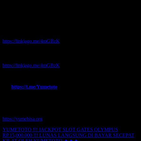
yang berhasil mendapatkan jackpot paus dan ucapan terimakasih
sebesar-besarnya karena telah memilih YUMETOTO sebagai Situs
Bandar Online Terpercaya.
☎️ WHATSAPP 1 : 0823-2477-3652
https://linkjago.me/4mGBzK
☎️ WHATSAPP 2 : 0823-2477-3652
https://linkjago.me/4mGBzK
TELEGRAM :
📲 :
https://t.me/Yumetoto
IG : @yume_toto
Link Alternatif Anti Nawala :
https://yumebisa.org
Post
YUMETOTO !!! JACKPOT SLOT GATES OLYMPUS
RP.15,000.000 !!! LUNAS LANGSUNG DI BAYAR SECEPAT
navigation
KILAT OLEH YUMETOTO 🔥🔥🔥