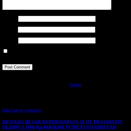
Name
*
Email
*
Website
Save my name, email, and website in this browser for the next
time I comment.
NAMA AGEN
DEPOSIT
DAFTAR
YUMETOTO
Rp. 10.000,-
Daftar
You Missed
bukti bayar yumetoto
MENANG BESAR DI PERMAINAN SLOT PRAGMATIC
OLIMPUS 1000 Rp.40.050.000 YUMETOTO DIBAYAR