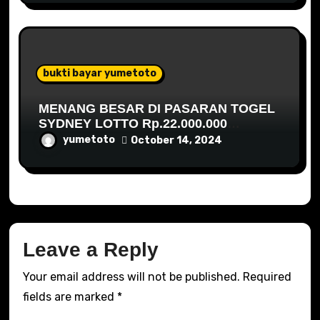
bukti bayar yumetoto
MENANG BESAR DI PASARAN TOGEL
SYDNEY LOTTO Rp.22.000.000
YUMETOTO DIBAYAR LUNAS SECEPAT
yumetoto
October 14, 2024
KILAT
Leave a Reply
Your email address will not be published.
Required
fields are marked
*