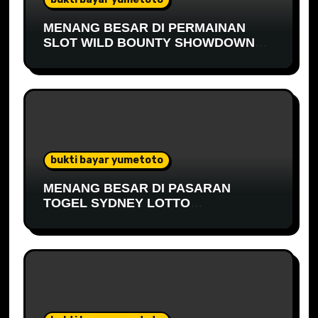
MENANG BESAR DI PERMAINAN
SLOT WILD BOUNTY SHOWDOWN
Rp.19.000.000 YUMETOTO DIBAYAR
LUNAS SECEPAT KILAT
bukti bayar yumetoto
MENANG BESAR DI PASARAN
TOGEL SYDNEY LOTTO
Rp.22.000.000 YUMETOTO DIBAYAR
LUNAS SECEPAT KILAT