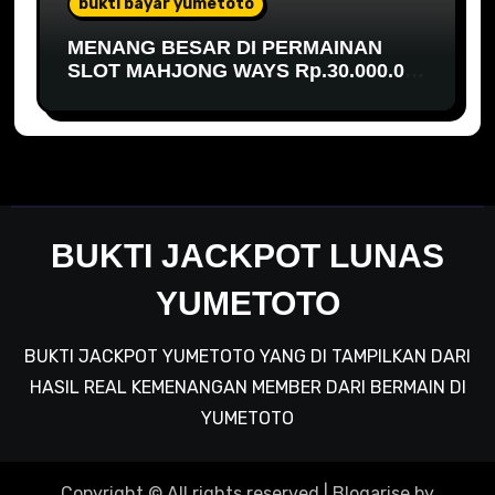
bukti bayar yumetoto
MENANG BESAR DI PERMAINAN
SLOT MAHJONG WAYS Rp.30.000.000
YUMETOTO DIBAYAR LUNAS
SECEPAT KILAT
BUKTI JACKPOT LUNAS
YUMETOTO
BUKTI JACKPOT YUMETOTO YANG DI TAMPILKAN DARI
HASIL REAL KEMENANGAN MEMBER DARI BERMAIN DI
YUMETOTO
Copyright © All rights reserved
|
Blogarise
by