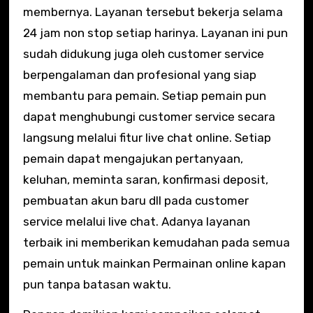
membernya. Layanan tersebut bekerja selama
24 jam non stop setiap harinya. Layanan ini pun
sudah didukung juga oleh customer service
berpengalaman dan profesional yang siap
membantu para pemain. Setiap pemain pun
dapat menghubungi customer service secara
langsung melalui fitur live chat online. Setiap
pemain dapat mengajukan pertanyaan,
keluhan, meminta saran, konfirmasi deposit,
pembuatan akun baru dll pada customer
service melalui live chat. Adanya layanan
terbaik ini memberikan kemudahan pada semua
pemain untuk mainkan Permainan online kapan
pun tanpa batasan waktu.