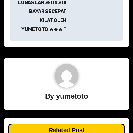
n
LUNAS LANGSUNG DI
a
BAYAR SECEPAT
KILAT OLEH
v
YUMETOTO 🔥🔥🔥
i
g
a
t
i
By
yumetoto
o
n
Related Post